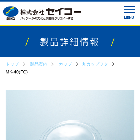
MENU
製品詳細情報
トップ
製品案内
カップ
丸カップフタ
MK-40(FC)