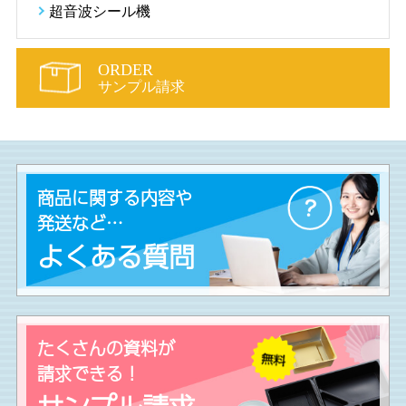
超音波シール機
ORDER
サンプル請求
商品に関する内容や
発送など…
よくある質問
たくさんの資料が
請求できる！