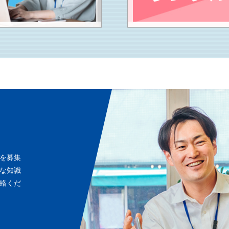
を募集
な知識
絡くだ