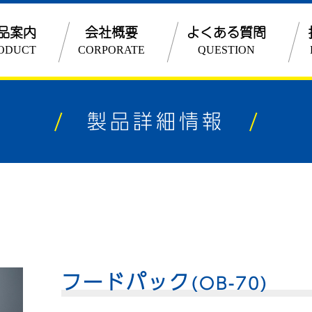
品案内
会社概要
よくある質問
ODUCT
CORPORATE
QUESTION
企業理念
品質管理
製品詳細情報
ESGとSDGs
沿革
フードパック
(OB-70)