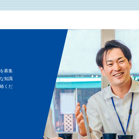
を募集
な知識
絡くだ