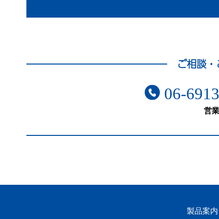
ご相談・
06-6913
営業
製品案内