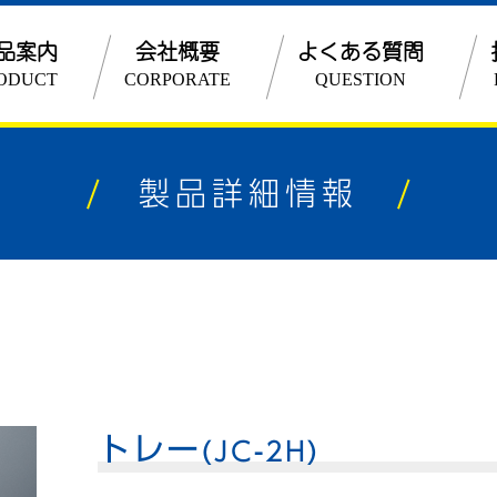
品案内
会社概要
よくある質問
ODUCT
CORPORATE
QUESTION
企業理念
品質管理
製品詳細情報
ESGとSDGs
沿革
トレー
(JC-2H)