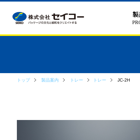
製
PR
トップ
製品案内
トレー
トレー
JC-2H